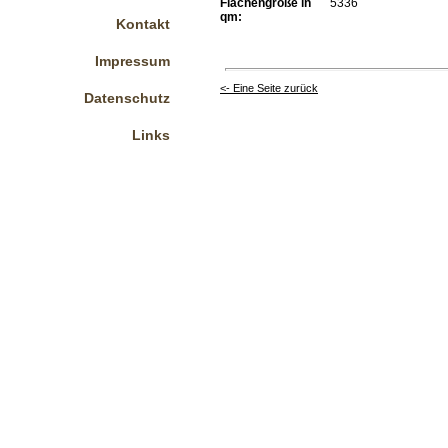
Flächengröße in
5336
qm:
Kontakt
Impressum
<- Eine Seite zurück
Datenschutz
Links