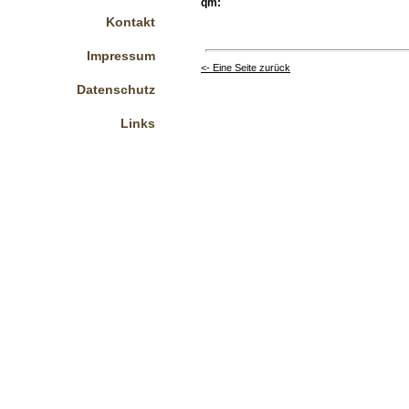
qm:
Kontakt
Impressum
<- Eine Seite zurück
Datenschutz
Links