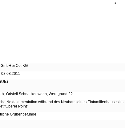
 GmbH & Co. KG
- 08.08.2011
(Ufr.)
ck, Ortsteil Schnackenwerth, Werngrund 22
che Notdokumentation während des Neubaus eines Einfamilienhauses im
t "Oberer Point"
tliche Grubenbefunde