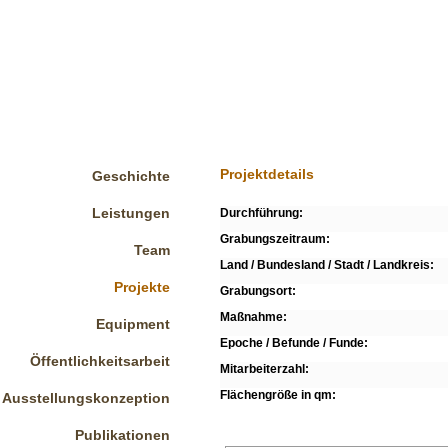
Projektdetails
Geschichte
Leistungen
Durchführung:
Grabungszeitraum:
Team
Land / Bundesland / Stadt / Landkreis:
Projekte
Grabungsort:
Maßnahme:
Equipment
Epoche / Befunde / Funde:
Öffentlichkeitsarbeit
Mitarbeiterzahl:
Flächengröße in qm:
Ausstellungskonzeption
Publikationen