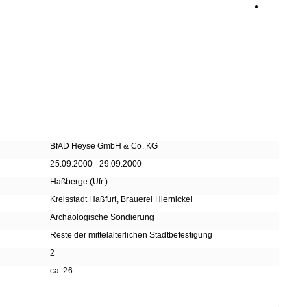
BfAD Heyse GmbH & Co. KG
25.09.2000 - 29.09.2000
Haßberge (Ufr.)
Kreisstadt Haßfurt, Brauerei Hiernickel
Archäologische Sondierung
Reste der mittelalterlichen Stadtbefestigung
2
ca. 26