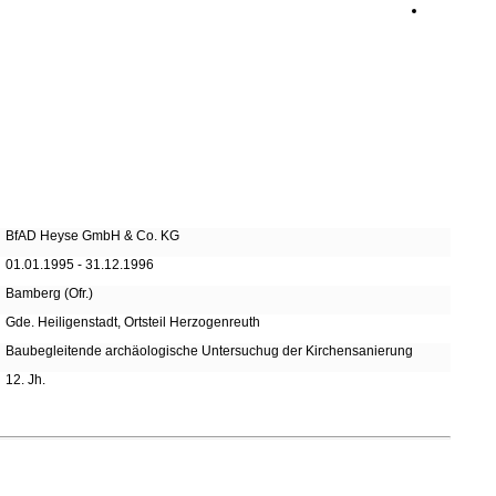
BfAD Heyse GmbH & Co. KG
01.01.1995 - 31.12.1996
Bamberg (Ofr.)
Gde. Heiligenstadt, Ortsteil Herzogenreuth
Baubegleitende archäologische Untersuchug der Kirchensanierung
12. Jh.